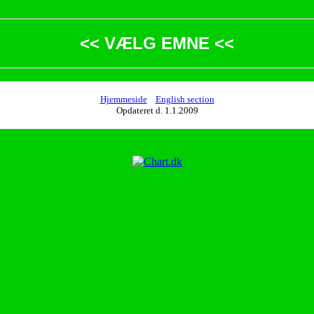
<< VÆLG EMNE <<
Hjemmeside
English section
Opdateret d. 1.1.2009